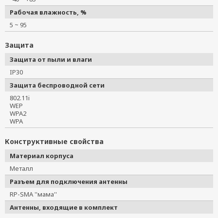
Рабочая влажность, %
5 ~ 95
Защита
Защита от пыли и влаги
IP30
Защита беспроводной сети
802.11i
WEP
WPA2
WPA
Конструктивные свойства
Материал корпуса
Металл
Разъем для подключения антенны
RP-SMA ''мама''
Антенны, входящие в комплект