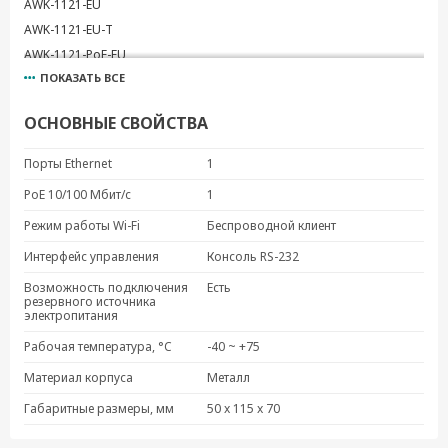
AWK-1121-EU
AWK-1121-EU-T
AWK-1121-PoE-EU
ПОКАЗАТЬ ВСЕ
ОСНОВНЫЕ СВОЙСТВА
Порты Ethernet
1
PoE 10/100 Мбит/с
1
Режим работы Wi-Fi
Беспроводной клиент
Интерфейс управления
Консоль RS-232
Возможность подключения
Есть
резервного источника
электропитания
Рабочая температура, °C
-40 ~ +75
Материал корпуса
Металл
Габаритные размеры, мм
50 x 115 x 70