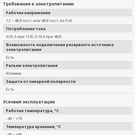
Требования к электропитанию
Рабочее напряжение
12 ~ 48 В пост. или 48 В пост. по PoE
Потребление тока
0.55 A при 12 В, 0.16 A при 48 В
Возможность подключения резервного источника
электропитания
Есть
Разъем электропитания
Клемма
Защита от неверной полярности
Есть
Условия эксплуатации
Рабочая температура, °C
-40 ~ +75
Температура хранения, °C
-40 ~ +85