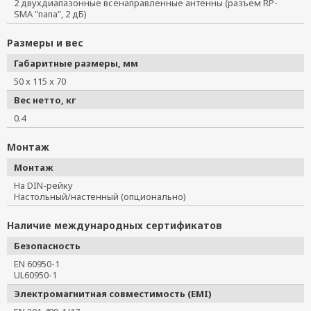
2 двухдиапазонные всенаправленные антенны (разъем RP-
SMA "папа", 2 дБ)
Размеры и вес
Габаритные размеры, мм
50 x 115 x 70
Вес нетто, кг
0.4
Монтаж
Монтаж
На DIN-рейку
Настольный/настенный (опционально)
Наличие международных сертификатов
Безопасность
EN 60950-1
UL60950-1
Электромагнитная совместимость (EMI)