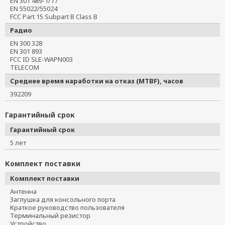
EN 301 489-1/17
EN 55022/55024
FCC Part 15 Subpart B Class B
Радио
EN 300 328
EN 301 893
FCC ID SLE-WAPN003
TELECOM
Среднее время наработки на отказ (MTBF), часов
392209
Гарантийный срок
Гарантийный срок
5 лет
Комплект поставки
Комплект поставки
Антенна
Заглушка для консольного порта
Краткое руководство пользователя
Терминальный резистор
Устройство