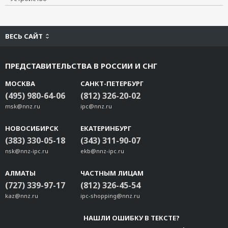
ВЕСЬ САЙТ
ПРЕДСТАВИТЕЛЬСТВА В РОССИИ И СНГ
МОСКВА
САНКТ-ПЕТЕРБУРГ
(495) 980-64-06
(812) 326-20-02
msk@nnz.ru
ipc@nnz.ru
НОВОСИБИРСК
ЕКАТЕРИНБУРГ
(383) 330-05-18
(343) 311-90-07
nsk@nnz-ipc.ru
ekb@nnz-ipc.ru
АЛМАТЫ
ЧАСТНЫМ ЛИЦАМ
(727) 339-97-17
(812) 326-45-54
kaz@nnz.ru
ipc-shopping@nnz.ru
НАШЛИ ОШИБКУ В ТЕКСТЕ?