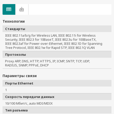
Технологии
Стандарты
IEEE 802.11a/b/g for Wireless LAN, IEEE 802.11i for Wireless 
Security, IEEE 802.3 for 10BaseT, IEEE 802.3u for 100BaseTX, 
IEEE 802.3af for Power-over-Ethernet, IEEE 802.1D for Spanning 
Tree Protocol, IEEE 802.1w for Rapid STP, IEEE 802.1Q VLAN
Протоколы
Proxy ARP, DNS, HTTP, HTTPS, IP, ICMP, SNTP, TCP, UDP, 
RADIUS, SNMP, PPPoE, DHCP
Параметры связи
Порты Ethernet
1
Скорость передачи данных
10/100 Мбит/с, auto MDI/MDIX
Тип разъема