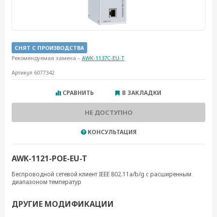
СНЯТ С ПРОИЗВОДСТВА
Рекомендуемая замена –
AWK-1137C-EU-T
Артикул 6077342
СРАВНИТЬ
В ЗАКЛАДКИ
НЕ ДОСТУПНО
КОНСУЛЬТАЦИЯ
AWK-1121-POE-EU-T
Беспроводной сетевой клиент IEEE 802.11a/b/g с расширенным
диапазоном температур
ДРУГИЕ МОДИФИКАЦИИ