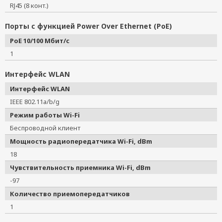
RJ45 (8 конт.)
Порты с функцией Power Over Ethernet (PoE)
PoE 10/100 Мбит/с
1
Интерфейс WLAN
Интерфейс WLAN
IEEE 802.11a/b/g
Режим работы Wi-Fi
Беспроводной клиент
Мощность радиопередатчика Wi-Fi, dBm
18
Чувствительность приемника Wi-Fi, dBm
-97
Количество приемопередатчиков
1