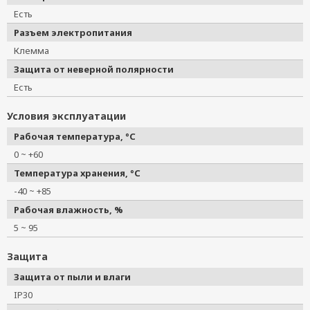
Есть
Разъем электропитания
Клемма
Защита от неверной полярности
Есть
Условия эксплуатации
Рабочая температура, °C
0 ~ +60
Температура хранения, °C
-40 ~ +85
Рабочая влажность, %
5 ~ 95
Защита
Защита от пыли и влаги
IP30