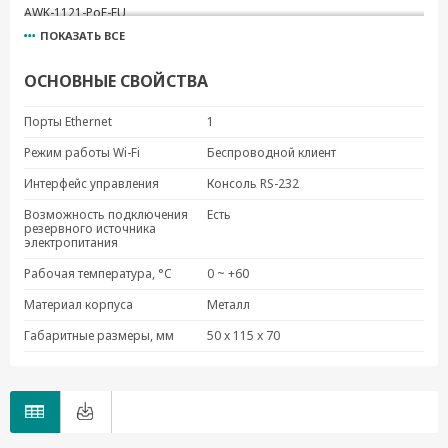
AWK-1121-PoE-EU
ПОКАЗАТЬ ВСЕ
ОСНОВНЫЕ СВОЙСТВА
Порты Ethernet
1
Режим работы Wi-Fi
Беспроводной клиент
Интерфейс управления
Консоль RS-232
Возможность подключения
Есть
резервного источника
электропитания
Рабочая температура, °C
0 ~ +60
Материал корпуса
Металл
Габаритные размеры, мм
50 x 115 x 70