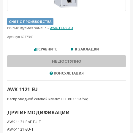
СНЯТ С ПРОИЗВОДСТВА
Рекомендуемая замена –
AWK-1137C-EU
Артикул 6077340
СРАВНИТЬ
В ЗАКЛАДКИ
НЕ ДОСТУПНО
КОНСУЛЬТАЦИЯ
AWK-1121-EU
Беспроводной сетевой клиент IEEE 802.11a/b/g
ДРУГИЕ МОДИФИКАЦИИ
AWK-1121-PoE-EU-T
AWK-1121-EU-T