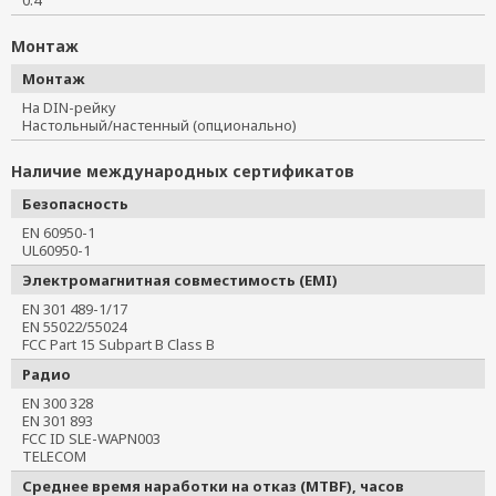
0.4
Монтаж
Монтаж
На DIN-рейку
Настольный/настенный (опционально)
Наличие международных сертификатов
Безопасность
EN 60950-1
UL60950-1
Электромагнитная совместимость (EMI)
EN 301 489-1/17
EN 55022/55024
FCC Part 15 Subpart B Class B
Радио
EN 300 328
EN 301 893
FCC ID SLE-WAPN003
TELECOM
Среднее время наработки на отказ (MTBF), часов