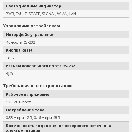
Светодиодные индикаторы
PWR, FAULT, STATE, SIGNAL, WLAN, LAN
Управление устройством
Интерфейс управления
Консоль RS-232
Кнопка Reset
Есть
Разъем консольного порта RS-232
RJ45
Требования к электропитанию
Рабочее напряжение
12 ~ 48 В пост.
Потребление тока
0.55 A при 12 В, 0.16 A при 48 В
Возможность подключения резервного источника
электропитания