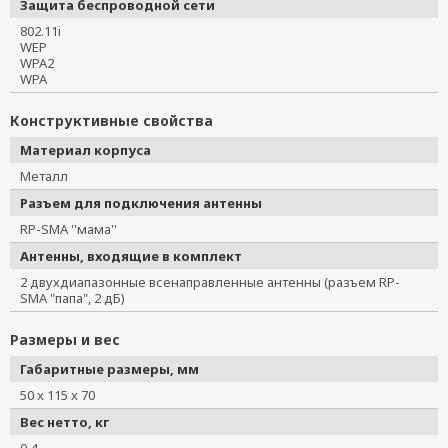
Защита беспроводной сети
802.11i
WEP
WPA2
WPA
Конструктивные свойства
Материал корпуса
Металл
Разъем для подключения антенны
RP-SMA ''мама''
Антенны, входящие в комплект
2 двухдиапазонные всенаправленные антенны (разъем RP-
SMA "папа", 2 дБ)
Размеры и вес
Габаритные размеры, мм
50 x 115 x 70
Вес нетто, кг