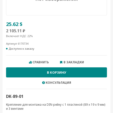
25.62 $
2 105.11 ₽
Включает НДС 22%
Артикул 6170734
Доступно к заказу
СРАВНИТЬ
В ЗАКЛАДКИ
В КОРЗИНУ
КОНСУЛЬТАЦИЯ
DK-89-01
Крепление для монтажа на DIN-рейку с 1 пластиной (89 x 19 x 9 мм)
и 3 винтами