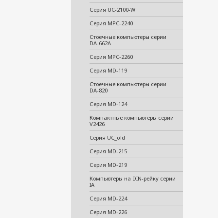
Серия UC-2100-W
Серия MPC-2240
Стоечные компьютеры серии
DA-662A
Серия MPC-2260
Серия MD-119
Стоечные компьютеры серии
DA-820
Серия MD-124
Компактные компьютеры серии
V2426
Cерия UC_old
Серия MD-215
Серия MD-219
Компьютеры на DIN-рейку серии
IA
Серия MD-224
Серия MD-226