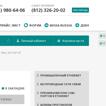
ВА
САНКТ-ПЕТЕРБУРГ
5) 980-64-06
(812) 326-20-02
ВСЕ ГОРОДА
ПРАЙС-ЛИСТ
ФОРУМ
MOXA.RUSSIA
ДЗЕН
0
Личный кабинет
Корзина пуста
0
E WALL MOUNT KIT
ПРОМЫШЛЕННЫЙ ETHERNET
БЕСПРОВОДНЫЕ СЕТИ СВЯЗИ
В ЗАКЛАДКИ
ПРЕОБРАЗОВАТЕЛИ COM-
ПОРТОВ В ETHERNET
СТУПНО
ШЛЮЗЫ ПРОТОКОЛОВ