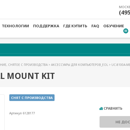
МОСК
(49
ТЕХНОЛОГИИ
ПОДДЕРЖКА
ГДЕ КУПИТЬ
FAQ
ОБУЧЕНИЕ
НИЕ, СНЯТОЕ С ПРОИЗВОДСТВА
>
АКСЕССУАРЫ ДЛЯ КОМПЬЮТЕРОВ_EOL
> UC-8100A-M
LL MOUNT KIT
СНЯТ С ПРОИЗВОДСТВА
СРАВНИТЬ
Артикул 6128177
НЕ ДО