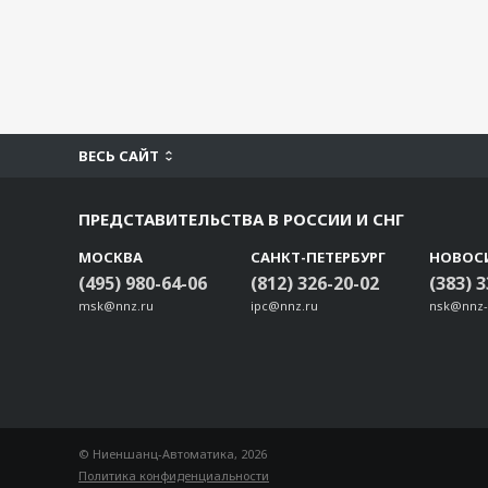
ВЕСЬ САЙТ
ПРЕДСТАВИТЕЛЬСТВА В РОССИИ И СНГ
МОСКВА
САНКТ-ПЕТЕРБУРГ
НОВОС
(495) 980-64-06
(812) 326-20-02
(383) 
msk@nnz.ru
ipc@nnz.ru
nsk@nnz-
© Ниеншанц-Автоматика, 2026
Политика конфиденциальности