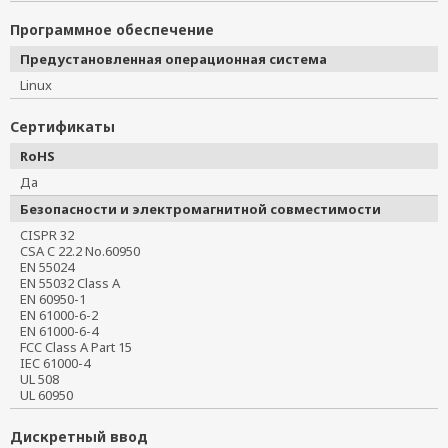
Программное обеспечение
Предустановленная операционная система
Linux
Сертификаты
RoHS
Да
Безопасности и электромагнитной совместимости
CISPR 32
CSA C 22.2 No.60950
EN 55024
EN 55032 Class A
EN 60950-1
EN 61000-6-2
EN 61000-6-4
FCC Class A Part 15
IEC 61000-4
UL 508
UL 60950
Дискретный ввод