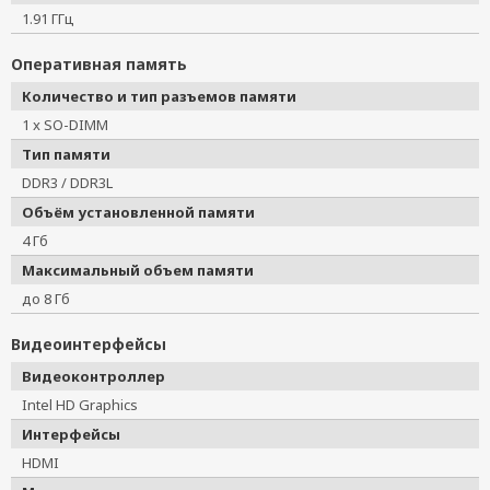
1.91 ГГц
Оперативная память
Количество и тип разъемов памяти
1 x SO-DIMM
Тип памяти
DDR3 / DDR3L
Объём установленной памяти
4 Гб
Максимальный объем памяти
до 8 Гб
Видеоинтерфейсы
Видеоконтроллер
Intel HD Graphics
Интерфейсы
HDMI