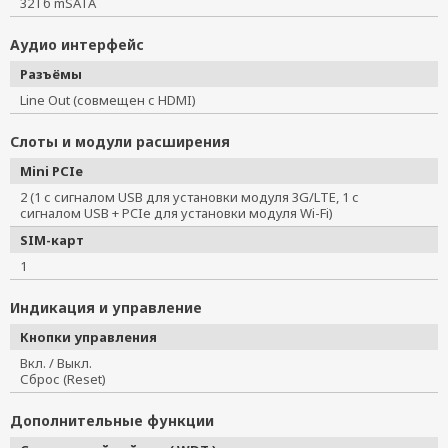
32 Гб mSATA
Аудио интерфейс
Разъёмы
Line Out (совмещен с HDMI)
Слоты и модули расширения
Mini PCIe
2 (1 с сигналом USB для установки модуля 3G/LTE, 1 с
сигналом USB + PCIe для установки модуля Wi-Fi)
SIM-карт
1
Индикация и управление
Кнопки управления
Вкл. / Выкл.
Сброс (Reset)
Дополнительные функции