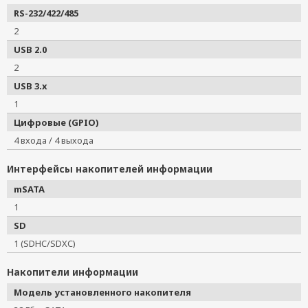
RS-232/422/485
2
USB 2.0
2
USB 3.x
1
Цифровые (GPIO)
4 входа / 4 выхода
Интерфейсы накопителей информации
mSATA
1
SD
1 (SDHC/SDXC)
Накопители информации
Модель установленного накопителя