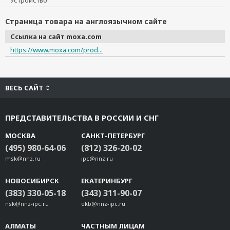
Устройство
Страница товара на англоязычном сайте
Ссылка на сайт moxa.com
https://www.moxa.com/prod...
ВЕСЬ САЙТ
ПРЕДСТАВИТЕЛЬСТВА В РОССИИ И СНГ
МОСКВА
САНКТ-ПЕТЕРБУРГ
(495) 980-64-06
(812) 326-20-02
msk@nnz.ru
ipc@nnz.ru
НОВОСИБИРСК
ЕКАТЕРИНБУРГ
(383) 330-05-18
(343) 311-90-07
nsk@nnz-ipc.ru
ekb@nnz-ipc.ru
АЛМАТЫ
ЧАСТНЫМ ЛИЦАМ