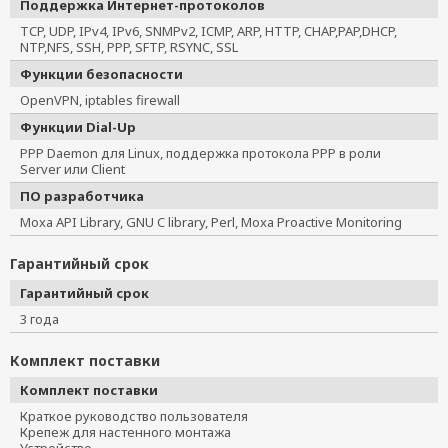
Поддержка Интернет-протоколов
TCP, UDP, IPv4, IPv6, SNMPv2, ICMP, ARP, HTTP, CHAP,PAP,DHCP,
NTP,NFS, SSH, PPP, SFTP, RSYNC, SSL
Функции безопасности
OpenVPN, iptables firewall
Функции Dial-Up
PPP Daemon для Linux, поддержка протокола PPP в роли
Server или Client
ПО разработчика
Moxa API Library, GNU C library, Perl, Moxa Proactive Monitoring
Гарантийный срок
Гарантийный срок
3 года
Комплект поставки
Комплект поставки
Краткое руководство пользователя
Крепеж для настенного монтажа