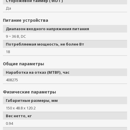
Сторожевой таймер ( WDT )
Да
Питание устройства
Диапазон входного напряжения питания
9 ~ 36 В, DC
Потребляемая мощность, не более Вт
18
Общие параметры
Наработка на отказ (MTBF), час
408275
Физические параметры
Габаритные размеры, мм
150 x 48.8 x 120.2
Вес нетто, кг
0.94