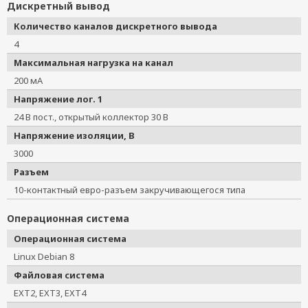
Дискретный вывод
Количество каналов дискретного вывода
4
Максимальная нагрузка на канал
200 мА
Напряжение лог. 1
24 В пост., открытый коллектор 30 В
Напряжение изоляции, В
3000
Разъем
10-контактный евро-разъем закручивающегося типа
Операционная система
Операционная система
Linux Debian 8
Файловая система
EXT2, EXT3, EXT4