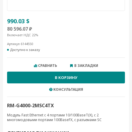
990.03 $
80 596.07 ₽
Включает НДС 22%
Артикул 6144550
Доступно к заказу
СРАВНИТЬ
В ЗАКЛАДКИ
В КОРЗИНУ
КОНСУЛЬТАЦИЯ
RM-G4000-2MSC4TX
Модуль Fast Ethernet с 4 портами 10/100BaseT(X), с 2
многомодовыми портами 100BaseFX, с разъемами SC