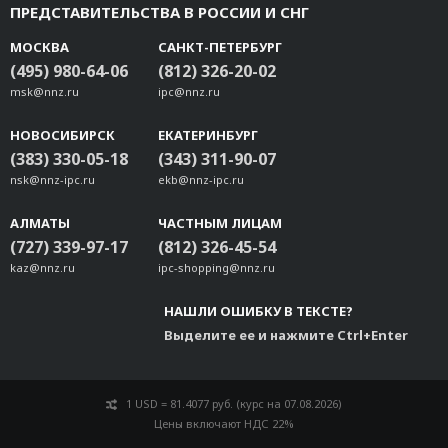
ПРЕДСТАВИТЕЛЬСТВА В РОССИИ И СНГ
МОСКВА
САНКТ-ПЕТЕРБУРГ
(495) 980-64-06
(812) 326-20-02
msk@nnz.ru
ipc@nnz.ru
НОВОСИБИРСК
ЕКАТЕРИНБУРГ
(383) 330-05-18
(343) 311-90-07
nsk@nnz-ipc.ru
ekb@nnz-ipc.ru
АЛМАТЫ
ЧАСТНЫМ ЛИЦАМ
(727) 339-97-17
(812) 326-45-54
kaz@nnz.ru
ipc-shopping@nnz.ru
НАШЛИ ОШИБКУ В ТЕКСТЕ?
Выделите ее и нажмите Ctrl+Enter
1 USD = 81.4077 руб. (курс на 07.08.2026)
Цены включают НДС 22%