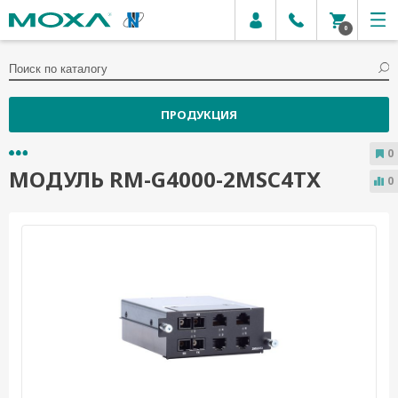
0
ПРОДУКЦИЯ
0
МОДУЛЬ RM-G4000-2MSC4TX
0