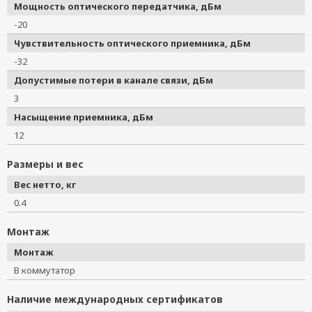
Мощность оптического передатчика, дБм
-20
Чувствительность оптического приемника, дБм
-32
Допустимые потери в канале связи, дБм
3
Насыщение приемника, дБм
12
Размеры и вес
Вес нетто, кг
0.4
Монтаж
Монтаж
В коммутатор
Наличие международных сертификатов