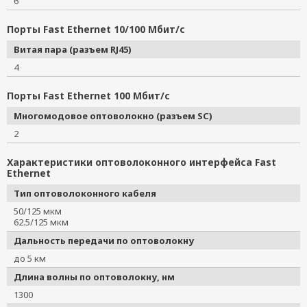
6
Порты Fast Ethernet 10/100 Мбит/с
Витая пара (разъем RJ45)
4
Порты Fast Ethernet 100 Мбит/с
Многомодовое оптоволокно (разъем SC)
2
Характеристики оптоволоконного интерфейса Fast
Ethernet
Тип оптоволоконного кабеля
50/125 мкм
62.5/125 мкм
Дальность передачи по оптоволокну
до 5 км
Длина волны по оптоволокну, нм
1300