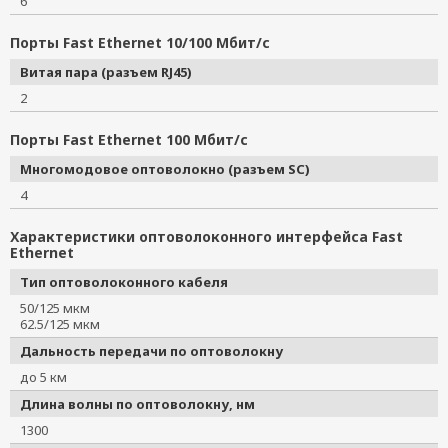
6
Порты Fast Ethernet 10/100 Мбит/с
Витая пара (разъем RJ45)
2
Порты Fast Ethernet 100 Мбит/с
Многомодовое оптоволокно (разъем SC)
4
Характеристики оптоволоконного интерфейса Fast
Ethernet
Тип оптоволоконного кабеля
50/125 мкм
62.5/125 мкм
Дальность передачи по оптоволокну
до 5 км
Длина волны по оптоволокну, нм
1300