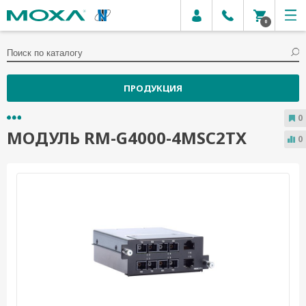
0
ПРОДУКЦИЯ
0
МОДУЛЬ RM-G4000-4MSC2TX
0