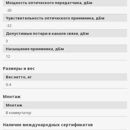
Мощность оптического передатчика, дБм
-20
Чувствительность оптического приемника, дБм
-32
Допустимые потери в канале связи, дБм
3
Насыщение приемника, дБм
12
Размеры и вес
Вес нетто, кг
0.4
Монтаж
Монтаж
В коммутатор
Наличие международных сертификатов