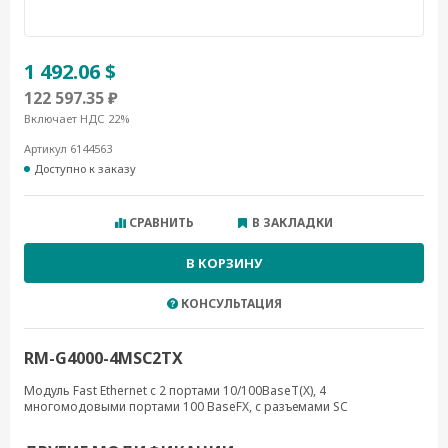
1 492.06 $
122 597.35 ₽
Включает НДС 22%
Артикул 6144563
Доступно к заказу
СРАВНИТЬ
В ЗАКЛАДКИ
В КОРЗИНУ
КОНСУЛЬТАЦИЯ
RM-G4000-4MSC2TX
Модуль Fast Ethernet c 2 портами 10/100BaseT(X), 4
многомодовыми портами 100 BaseFX, с разъемами SC