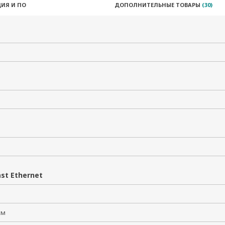
ИЯ И ПО
ДОПОЛНИТЕЛЬНЫЕ ТОВАРЫ
(30)
st Ethernet
2
 км