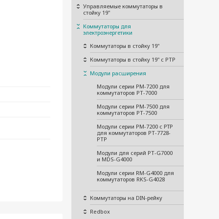
Управляемые коммутаторы в
стойку 19"
Коммутаторы для
электроэнергетики
Коммутаторы в стойку 19"
Коммутаторы в стойку 19" с PTP
Модули расширения
Модули серии PM-7200 для
коммутаторов PT-7000
Модули серии PM-7500 для
коммутаторов PT-7500
Модули серии PM-7200 с РТР
для коммутаторов PT-7728-
PTP
Модули для серий PT-G7000
и MDS-G4000
Модули серии RM-G4000 для
коммутаторов RKS-G4028
Коммутаторы на DIN-рейку
Redbox