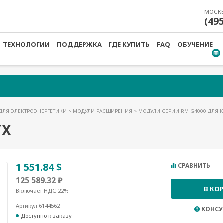
МОСК
(49
ТЕХНОЛОГИИ
ПОДДЕРЖКА
ГДЕ КУПИТЬ
FAQ
ОБУЧЕНИЕ
ДЛЯ ЭЛЕКТРОЭНЕРГЕТИКИ
>
МОДУЛИ РАСШИРЕНИЯ
>
МОДУЛИ СЕРИИ RM-G4000 ДЛЯ 
TX
1 551.84 $
СРАВНИТЬ
125 589.32 ₽
В КО
Включает НДС 22%
Артикул 6144562
КОНСУ
Доступно к заказу