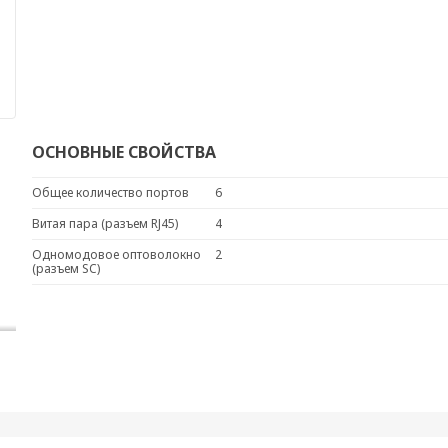
ОСНОВНЫЕ СВОЙСТВА
Общее количество портов
6
Витая пара (разъем RJ45)
4
Одномодовое оптоволокно
2
(разъем SC)