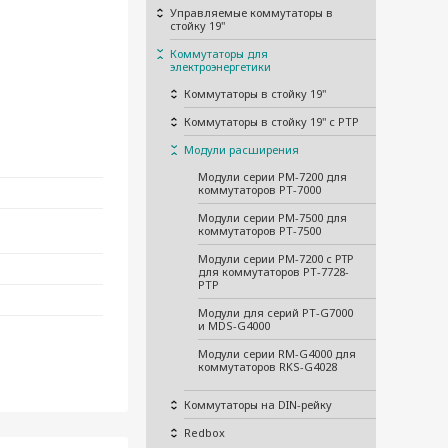
Управляемые коммутаторы в
стойку 19"
Коммутаторы для
электроэнергетики
Коммутаторы в стойку 19"
Коммутаторы в стойку 19" с PTP
Модули расширения
Модули серии PM-7200 для
коммутаторов PT-7000
Модули серии PM-7500 для
коммутаторов PT-7500
Модули серии PM-7200 с РТР
для коммутаторов PT-7728-
PTP
Модули для серий PT-G7000
и MDS-G4000
Модули серии RM-G4000 для
коммутаторов RKS-G4028
Коммутаторы на DIN-рейку
Redbox