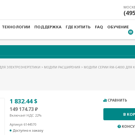
МОСК
(49
ТЕХНОЛОГИИ
ПОДДЕРЖКА
ГДЕ КУПИТЬ
FAQ
ОБУЧЕНИЕ
ДЛЯ ЭЛЕКТРОЭНЕРГЕТИКИ
>
МОДУЛИ РАСШИРЕНИЯ
>
МОДУЛИ СЕРИИ RM-G4000 ДЛЯ 
1 832.44 $
СРАВНИТЬ
149 174.73 ₽
В КО
Включает НДС 22%
Артикул 6144570
КОНСУ
Доступно к заказу