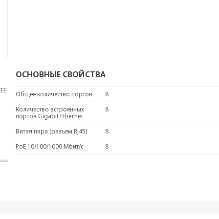
ОСНОВНЫЕ СВОЙСТВА
EEE
Общее количество портов
8
Количество встроенных
8
портов Gigabit Ethernet
Витая пара (разъем RJ45)
8
PoE 10/100/1000 Мбит/с
8