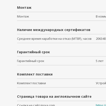
Монтаж
Монтаж
В ком
Наличие международных сертификатов
Среднее время наработки на отказ (MTBF), часов
206340
Гарантийный срок
Гарантийный срок
5 ле
Комплект поставки
Комплект поставки
Устро
Страница товара на англоязычном сайте
Ссылка на сайт moxa.com
https: