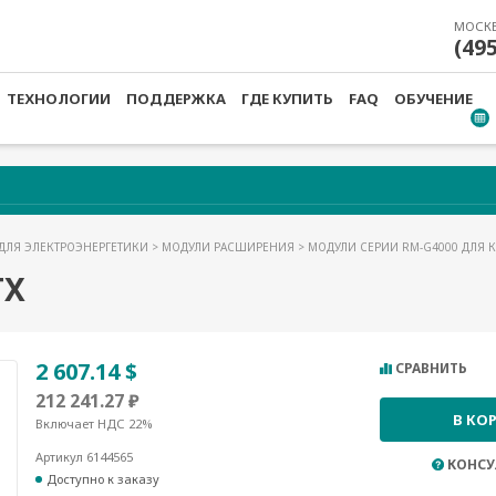
МОСК
(49
ТЕХНОЛОГИИ
ПОДДЕРЖКА
ГДЕ КУПИТЬ
FAQ
ОБУЧЕНИЕ
ДЛЯ ЭЛЕКТРОЭНЕРГЕТИКИ
>
МОДУЛИ РАСШИРЕНИЯ
>
МОДУЛИ СЕРИИ RM-G4000 ДЛЯ 
TX
2 607.14 $
СРАВНИТЬ
212 241.27 ₽
В КО
Включает НДС 22%
Артикул 6144565
КОНСУ
Доступно к заказу