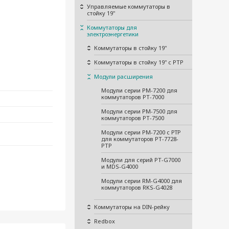
Управляемые коммутаторы в
стойку 19"
Коммутаторы для
электроэнергетики
Коммутаторы в стойку 19"
Коммутаторы в стойку 19" с PTP
Модули расширения
Модули серии PM-7200 для
коммутаторов PT-7000
Модули серии PM-7500 для
коммутаторов PT-7500
Модули серии PM-7200 с РТР
для коммутаторов PT-7728-
PTP
Модули для серий PT-G7000
и MDS-G4000
Модули серии RM-G4000 для
коммутаторов RKS-G4028
Коммутаторы на DIN-рейку
Redbox