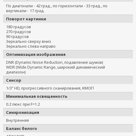
По диагонали - 42 град., по горизонтали - 33 град., по
вертикали - 17 град.
Поворот картинки
180 градусов
270 градусов
90 градусов
Зеркально сверху вниз
Зеркально слева направо
Оптимизация изображения
DNR (Dynamic Noise Reduction, подавление шумов)
WDR (Wide Dynamic Range, широкий динамический
диапазон)
Сенсор
1/3” HD, прогрессивного сканирования, КМОП
Минимальная освещенность
0.2 люкс при F=1.2
Синхронизация
Внутренняя
Баланс белого