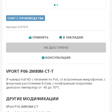
СНЯТ С ПРОИЗВОДСТВА
Артикул 6107975
СРАВНИТЬ
В ЗАКЛАДКИ
НЕ ДОСТУПНО
КОНСУЛЬТАЦИЯ
VPORT P06-2M80M-CT-T
IP-камера Full HD с питанием по PoE, со встроенным микрофоном, с
фокусным расстоянием 8.0 мм, с конформным покрытием,
диапазон температур от -40 до 70°C
ДРУГИЕ МОДИФИКАЦИИ
VPort P16-2MR36M-CT