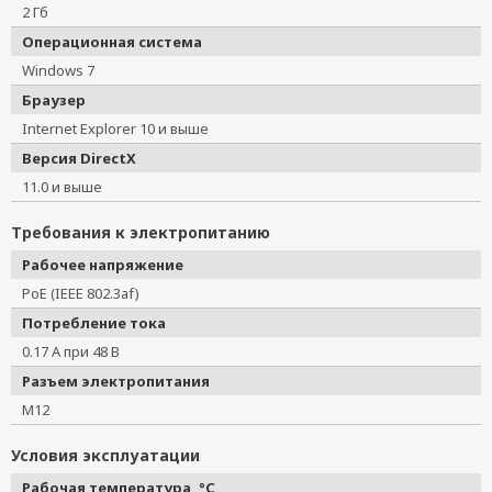
2 Гб
Операционная система
Windows 7
Браузер
Internet Explorer 10 и выше
Версия DirectX
11.0 и выше
Требования к электропитанию
Рабочее напряжение
PoE (IEEE 802.3af)
Потребление тока
0.17 А при 48 В
Разъем электропитания
M12
Условия эксплуатации
Рабочая температура, °C