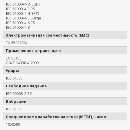
IEC 61000-4-2 (ESD)
IEC 61000-4-3 RS
IEC 61000-4-4 (EFT)
IEC 61000-4-5 Surge
IEC 61000-4-6 CS
IEC 61000-4-8
Электромагнитная совместимость (EMC)
EN 55032/24
Применение на транспорте
EN 50155
GB/T 24338.4-2009
Удары
IEC 61373
Свободное падение
IEC 60068-2-32
Вибрации
IEC 61373
Среднее время наработки на отказ (MTBF), часов
1050590