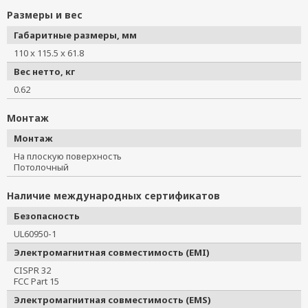
Размеры и вес
Габаритные размеры, мм
110 x 115.5 x 61.8
Вес нетто, кг
0.62
Монтаж
Монтаж
На плоскую поверхность
Потолочный
Наличие международных сертификатов
Безопасность
UL60950-1
Электромагнитная совместимость (EMI)
CISPR 32
FCC Part 15
Электромагнитная совместимость (EMS)