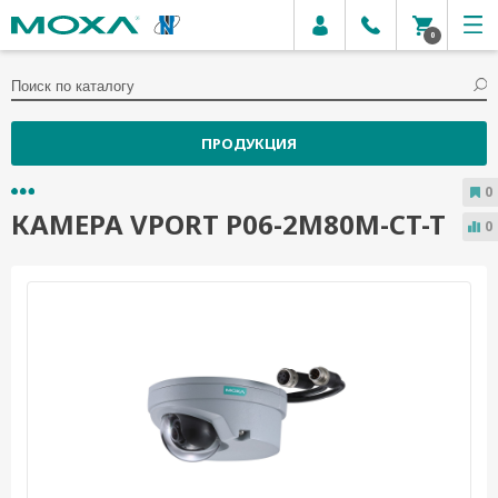
0
ПРОДУКЦИЯ
0
КАМЕРА VPORT P06-2M80M-CT-T
0