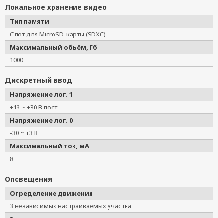
Локальное хранение видео
Тип памяти
Слот для MicroSD-карты (SDXC)
Максимальный объём, Гб
1000
Дискретный ввод
Напряжение лог. 1
+13 ~ +30 В пост.
Напряжение лог. 0
-30 ~ +3 В
Максимальный ток, мА
8
Оповещения
Определение движения
3 независимых настраиваемых участка