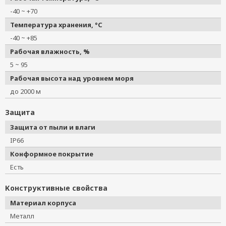
-40 ~ +70
Температура хранения, °C
-40 ~ +85
Рабочая влажность, %
5 ~ 95
Рабочая высота над уровнем моря
до 2000 м
Защита
Защита от пыли и влаги
IP66
Конформное покрытие
Есть
Конструктивные свойства
Материал корпуса
Металл