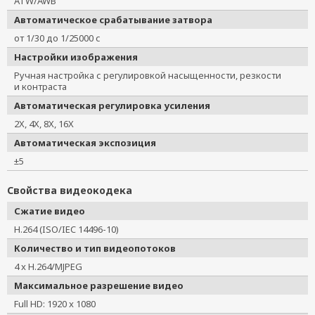
ATW/AWB
Автоматическое срабатывание затвора
от 1/30 до 1/25000 с
Настройки изображения
Ручная настройка с регулировкой насыщенности, резкости
и контраста
Автоматическая регулировка усиления
2X, 4X, 8X, 16X
Автоматическая экспозиция
±5
Свойства видеокодека
Сжатие видео
H.264 (ISO/IEC 14496-10)
Количество и тип видеопотоков
4 x H.264/MJPEG
Максимальное разрешение видео
Full HD: 1920 x 1080