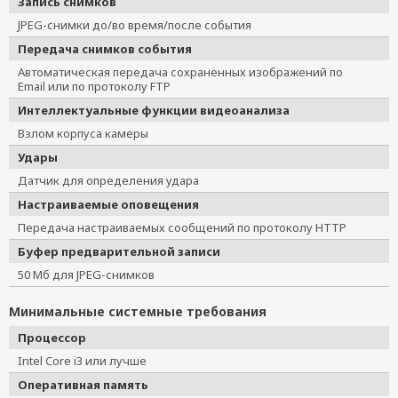
Запись снимков
JPEG-снимки до/во время/после события
Передача снимков события
Автоматическая передача сохраненных изображений по
Email или по протоколу FTP
Интеллектуальные функции видеоанализа
Взлом корпуса камеры
Удары
Датчик для определения удара
Настраиваемые оповещения
Передача настраиваемых сообщений по протоколу HTTP
Буфер предварительной записи
50 Мб для JPEG-снимков
Минимальные системные требования
Процессор
Intel Core i3 или лучше
Оперативная память