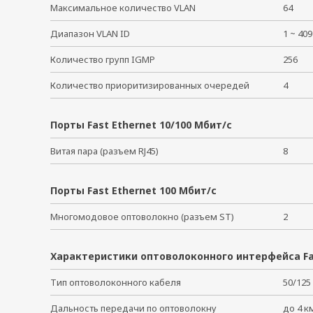
Максимальное количество VLAN
64
Диапазон VLAN ID
1 ~ 4
Количество групп IGMP
256
Количество приоритизированных очередей
4
Порты Fast Ethernet 10/100 Мбит/с
Витая пара (разъем RJ45)
8
Порты Fast Ethernet 100 Мбит/с
Многомодовое оптоволокно (разъем ST)
2
Характеристики оптоволоконного интерфейса Fa
Тип оптоволоконного кабеля
50/125
Дальность передачи по оптоволокну
до 4 