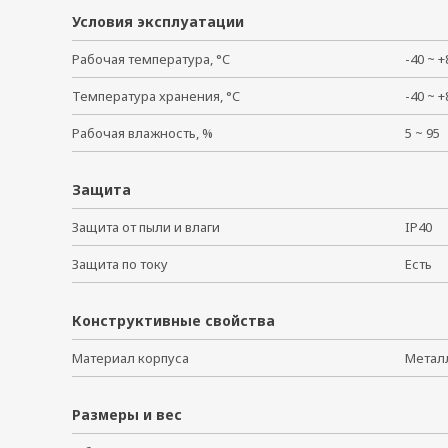
Условия эксплуатации
Рабочая температура, °C
-40 ~
Температура хранения, °C
-40 ~
Рабочая влажность, %
5 ~ 9
Защита
Защита от пыли и влаги
IP40
Защита по току
Есть
Конструктивные свойства
Материал корпуса
Мета
Размеры и вес