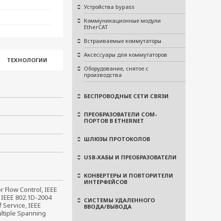
Устройства bypass
Коммуникационные модули
EtherCAT
Встраиваемые коммутаторы
Аксессуары для коммутаторов
ТЕХНОЛОГИИ
Оборудование, снятое с
производства
БЕСПРОВОДНЫЕ СЕТИ СВЯЗИ
ПРЕОБРАЗОВАТЕЛИ COM-
ПОРТОВ В ETHERNET
ШЛЮЗЫ ПРОТОКОЛОВ
USB-ХАБЫ И ПРЕОБРАЗОВАТЕЛИ
КОНВЕРТЕРЫ И ПОВТОРИТЕЛИ
ИНТЕРФЕЙСОВ
 Flow Control, IEEE 
 IEEE 802.1D-2004 
СИСТЕМЫ УДАЛЕННОГО
 Service, IEEE 
ВВОДА/ВЫВОДА
ltiple Spanning 