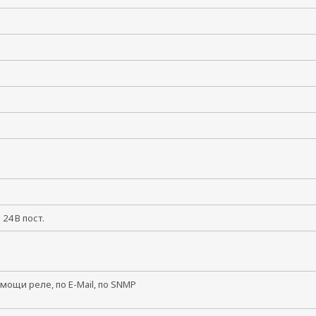
и 24 В пост.
мощи реле, по E-Mail, по SNMP