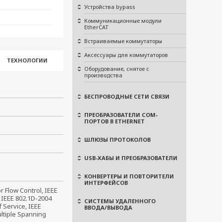
Устройства bypass
Коммуникационные модули
EtherCAT
Встраиваемые коммутаторы
Аксессуары для коммутаторов
ТЕХНОЛОГИИ
Оборудование, снятое с
производства
БЕСПРОВОДНЫЕ СЕТИ СВЯЗИ
ПРЕОБРАЗОВАТЕЛИ COM-
ПОРТОВ В ETHERNET
ШЛЮЗЫ ПРОТОКОЛОВ
USB-ХАБЫ И ПРЕОБРАЗОВАТЕЛИ
КОНВЕРТЕРЫ И ПОВТОРИТЕЛИ
ИНТЕРФЕЙСОВ
 Flow Control, IEEE 
 IEEE 802.1D-2004 
СИСТЕМЫ УДАЛЕННОГО
 Service, IEEE 
ВВОДА/ВЫВОДА
ltiple Spanning 