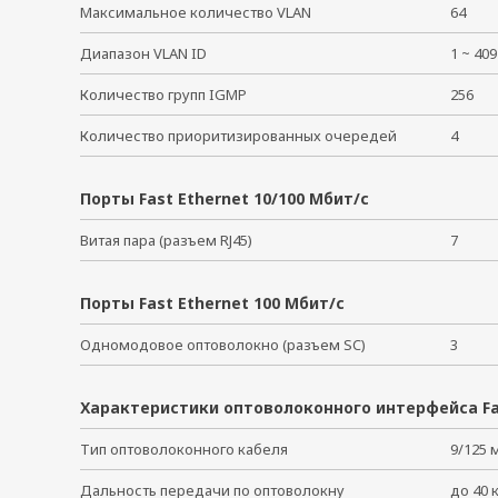
Максимальное количество VLAN
64
Диапазон VLAN ID
1 ~ 4
Количество групп IGMP
256
Количество приоритизированных очередей
4
Порты Fast Ethernet 10/100 Мбит/с
Витая пара (разъем RJ45)
7
Порты Fast Ethernet 100 Мбит/с
Одномодовое оптоволокно (разъем SC)
3
Характеристики оптоволоконного интерфейса Fa
Тип оптоволоконного кабеля
9/125
Дальность передачи по оптоволокну
до 40