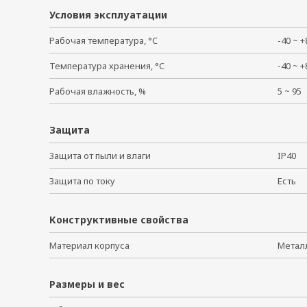
Условия эксплуатации
Рабочая температура, °C
-40 ~
Температура хранения, °C
-40 ~
Рабочая влажность, %
5 ~ 9
Защита
Защита от пыли и влаги
IP40
Защита по току
Есть
Конструктивные свойства
Материал корпуса
Мета
Размеры и вес