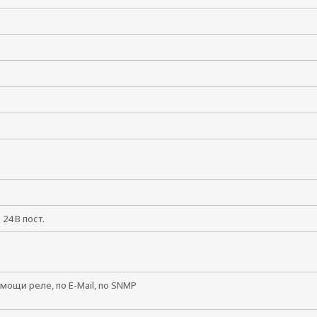
и 24 В пост.
мощи реле, по E-Mail, по SNMP