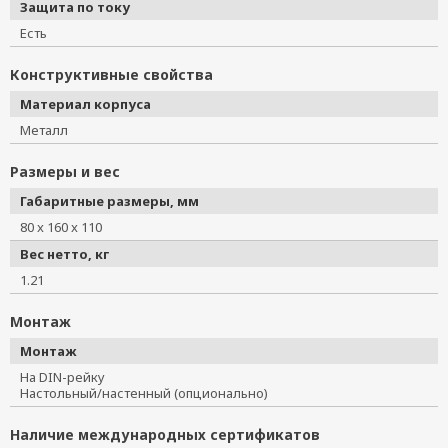
Защита по току
Есть
Конструктивные свойства
Материал корпуса
Металл
Размеры и вес
Габаритные размеры, мм
80 x 160 x 110
Вес нетто, кг
1.21
Монтаж
Монтаж
На DIN-рейку
Настольный/настенный (опционально)
Наличие международных сертификатов