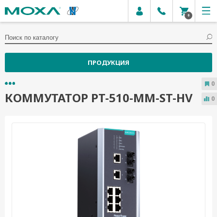
0
ПРОДУКЦИЯ
0
КОММУТАТОР PT-510-MM-ST-HV
0