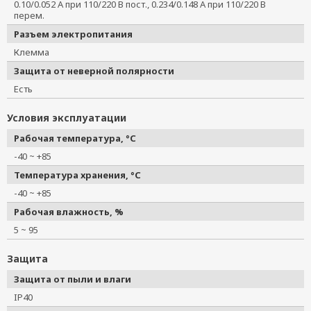
0.10/0.052 А при 110/220 В пост., 0.234/0.148 А при 110/220 В
перем.
Разъем электропитания
Клемма
Защита от неверной полярности
Есть
Условия эксплуатации
Рабочая температура, °C
-40 ~ +85
Температура хранения, °C
-40 ~ +85
Рабочая влажность, %
5 ~ 95
Защита
Защита от пыли и влаги
IP40