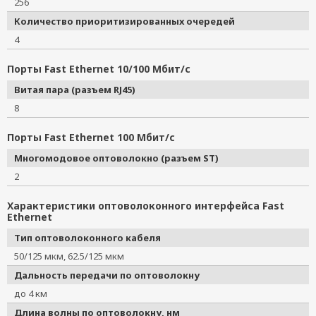
256
Количество приоритизированных очередей
4
Порты Fast Ethernet 10/100 Мбит/с
Витая пара (разъем RJ45)
8
Порты Fast Ethernet 100 Мбит/с
Многомодовое оптоволокно (разъем ST)
2
Характеристики оптоволоконного интерфейса Fast
Ethernet
Тип оптоволоконного кабеля
50/125 мкм, 62.5/125 мкм
Дальность передачи по оптоволокну
до 4 км
Длина волны по оптоволокну, нм