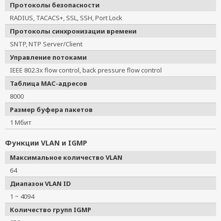
Протоколы безопасности
RADIUS, TACACS+, SSL, SSH, Port Lock
Протоколы синхронизации времени
SNTP, NTP Server/Client
Управление потоками
IEEE 802.3x flow control, back pressure flow control
Таблица MAC-адресов
8000
Размер буфера пакетов
1 Мбит
Функции VLAN и IGMP
Максимальное количество VLAN
64
Диапазон VLAN ID
1 ~ 4094
Количество групп IGMP