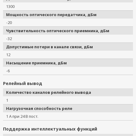
1300
Мощность оптического передатчика, дБм
-20
Чувствительность оптического приемника, дБм
-32
Допустимые потери в канале связи, дБм
12
Насыщение приемника, дБм
-6
Релейный вывод
Количество каналов релейного вывода
1
Нагрузочная способность реле
1 А при 24 В пост.
Поддержка интеллектуальных функций