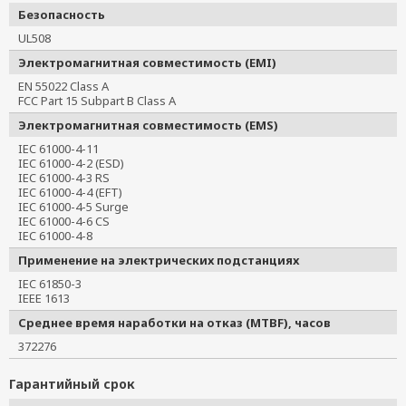
Безопасность
UL508
Электромагнитная совместимость (EMI)
EN 55022 Class A
FCC Part 15 Subpart B Class A
Электромагнитная совместимость (EMS)
IEC 61000-4-11
IEC 61000-4-2 (ESD)
IEC 61000-4-3 RS
IEC 61000-4-4 (EFT)
IEC 61000-4-5 Surge
IEC 61000-4-6 CS
IEC 61000-4-8
Применение на электрических подстанциях
IEC 61850-3
IEEE 1613
Среднее время наработки на отказ (MTBF), часов
372276
Гарантийный срок