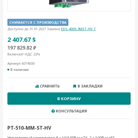
СНИМАЕТСЯ С ПРОИЗВОДСТВА
Доступно до 31.01.2027 Замена
EDS-4009-3MST-HV-T
2 407.67 $
197 829.82 ₽
Включает НДС 22%
Артикул 6074500
В наличии
СРАВНИТЬ
В ЗАКЛАДКИ
В КОРЗИНУ
КОНСУЛЬТАЦИЯ
PT-510-MM-ST-HV
Управляемый коммутатор 8 x 10/100BaseTX, 2 x 100BaseFX