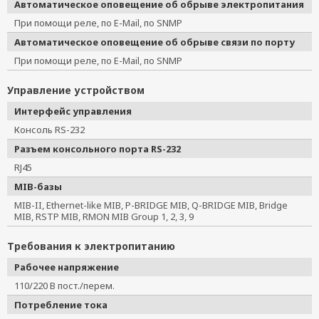
Автоматическое оповещение об обрыве электропитания
При помощи реле, по E-Mail, по SNMP
Автоматическое оповещение об обрыве связи по порту
При помощи реле, по E-Mail, по SNMP
Управление устройством
Интерфейс управления
Консоль RS-232
Разъем консольного порта RS-232
RJ45
MIB-базы
MIB-II, Ethernet-like MIB, P-BRIDGE MIB, Q-BRIDGE MIB, Bridge
MIB, RSTP MIB, RMON MIB Group 1, 2, 3, 9
Требования к электропитанию
Рабочее напряжение
110/220 В пост./перем.
Потребление тока