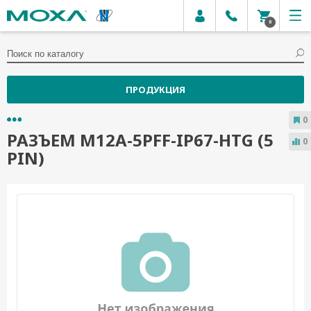
0
ПРОДУКЦИЯ
0
РАЗЪЕМ M12A-5PFF-IP67-HTG (5
0
PIN)